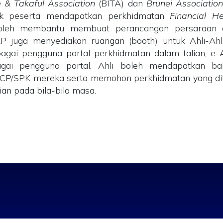
e & Takaful Association
(BITA) dan
Brunei Associatio
tuk peserta mendapatkan perkhidmatan
Financial H
oleh membantu membuat perancangan persaraan ah
TAP juga menyediakan ruangan (booth) untuk Ahli-A
bagai pengguna portal perkhidmatan dalam talian, e
gai pengguna portal, Ahli boleh mendapatkan bak
CP/SPK mereka serta memohon perkhidmatan yang di
ian pada bila-bila masa.