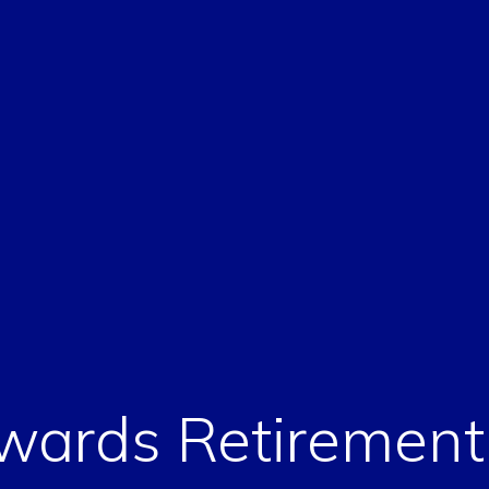
owards Retiremen