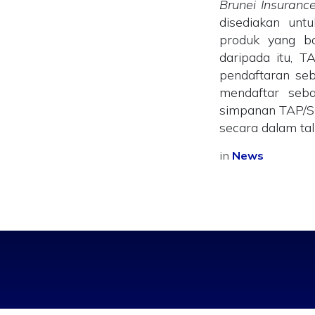
Brunei Insuranc
disediakan un
produk yang b
daripada itu, 
pendaftaran se
mendaftar seba
simpanan TAP/S
secara dalam tal
in
News