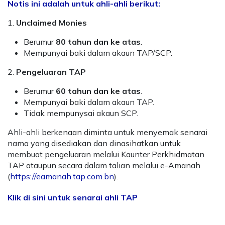
Notis ini adalah untuk ahli-ahli berikut:
1.
Unclaimed Monies
Berumur
80 tahun dan ke atas
.
Mempunyai baki dalam akaun TAP/SCP.
2.
Pengeluaran TAP
Berumur
60 tahun dan ke atas
.
Mempunyai baki dalam akaun TAP.
Tidak mempunysai akaun SCP.
Ahli-ahli berkenaan diminta untuk menyemak senarai
nama yang disediakan dan dinasihatkan untuk
membuat pengeluaran melalui Kaunter Perkhidmatan
TAP ataupun secara dalam talian melalui e-Amanah
(
https://eamanah.tap.com.bn
).
Klik di sini untuk senarai ahli TAP