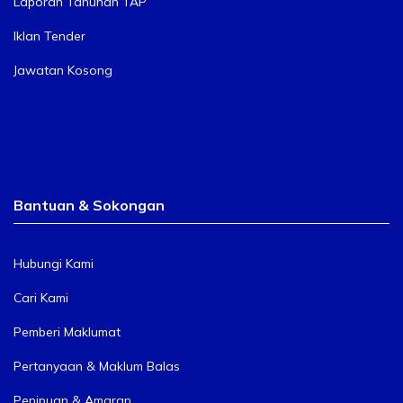
Laporan Tahunan TAP
Iklan Tender
Jawatan Kosong
Bantuan & Sokongan
Hubungi Kami
Cari Kami
Pemberi Maklumat
Pertanyaan & Maklum Balas
Penipuan & Amaran