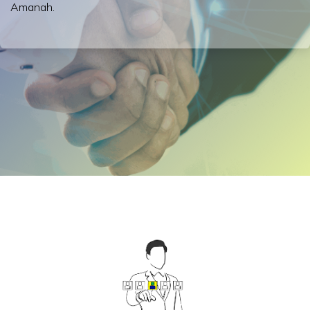
Amanah.