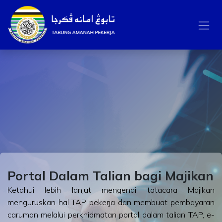
Skip to Content
Portal Dalam Talian bagi Majikan
Ketahui lebih lanjut mengenai tatacara Majikan
menguruskan hal TAP pekerja dan membuat pembayaran
caruman melalui perkhidmatan portal dalam talian TAP, e-