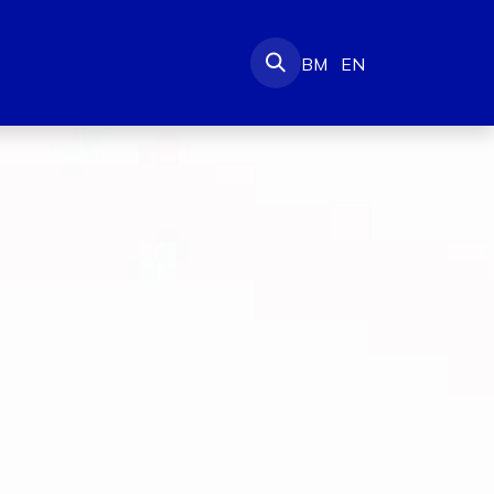
-Amanah
BM
EN