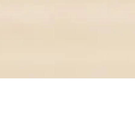
Kembali ke Soalan-Soalan Lazim